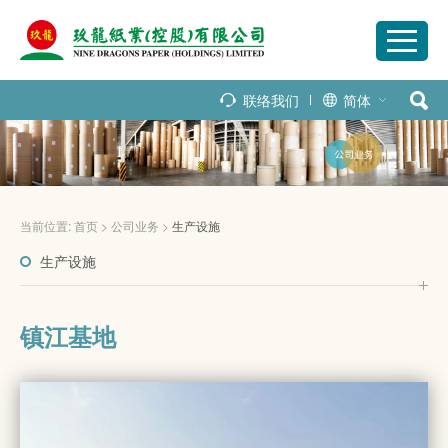
联络我们
简体
当前位置:
首页
>
公司业务
>
生产设施
生产设施
镇江基地