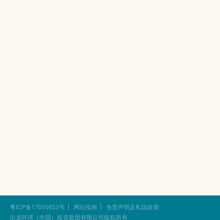
粤ICP备17000653号
网站指南
免责声明及私隐政策
玖龙环球（中国）投资集团有限公司版权所有